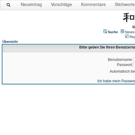
Neueintrag
Vorschläge
Kommentare
Stichworte
W
Suche
Neues
Reg
Übersicht
Bitte geben Sie Ihren Benutzer
Benutzername:
Passwort:
Automatisch b
Ich habe mein Passwor