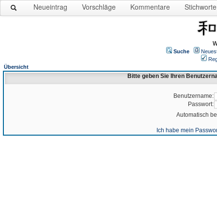
Neueintrag
Vorschläge
Kommentare
Stichworte
W
Suche
Neues
Reg
Übersicht
Bitte geben Sie Ihren Benutzer
Benutzername:
Passwort:
Automatisch b
Ich habe mein Passwor