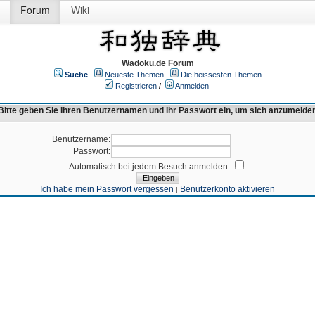
Forum
Wiki
Wadoku.de Forum
Suche
Neueste Themen
Die heissesten Themen
Registrieren
/
Anmelden
Bitte geben Sie Ihren Benutzernamen und Ihr Passwort ein, um sich anzumelde
Benutzername:
Passwort:
Automatisch bei jedem Besuch anmelden:
Ich habe mein Passwort vergessen
Benutzerkonto aktivieren
|