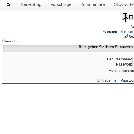
Neueintrag
Vorschläge
Kommentare
Stichworte
W
Suche
Neues
Reg
Übersicht
Bitte geben Sie Ihren Benutzer
Benutzername:
Passwort:
Automatisch b
Ich habe mein Passwor