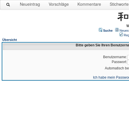
Neueintrag
Vorschläge
Kommentare
Stichworte
W
Suche
Neues
Reg
Übersicht
Bitte geben Sie Ihren Benutzer
Benutzername:
Passwort:
Automatisch b
Ich habe mein Passwor