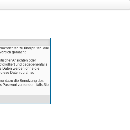
Nachrichten zu überprüfen. Alle
wortlich gemacht
itischer Ansichten oder
otokolliert und gegebenenfalls
ese Daten werden ohne die
d diese Daten durch so
 nur dazu die Benutzung des
 Passwort zu senden, falls Sie