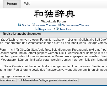
Forum
Wiki
Wadoku.de Forum
Suche
Neueste Themen
Die heissesten Themen
Registrieren
/
Anmelden
Registrierungsbedingungen
äge/Nachrichten von diesem Forum fernzuhalten, ist es unmöglich, alle Beiträge/
ren, Moderatoren und Webmaster können nicht für den Inhalt jedes Beitrags verant
Forum nicht für Obszönitäten, Vulgäres, Beleidigungen, Propaganda (extremer) pol
count sofort und dauerhaft gesperrt werden. Die IP-Adresse aller Beiträge wird pr
ss die oben genannten Informationen in einer Datenbank abgespeichert werden. Di
 Moderatoren können nicht dafür verantwortlich gemacht werden, falls sich jeman
n. Diese Cookies beinhalten nicht die oben genannten Informationen. Sie dienen
igung ihrer Registrierung sowie des Passwortes verwendet(oder um Ihnen ein neues
edingungen einverstanden.