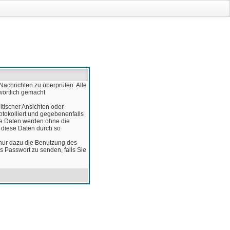
Nachrichten zu überprüfen. Alle
wortlich gemacht
itischer Ansichten oder
otokolliert und gegebenenfalls
ese Daten werden ohne die
d diese Daten durch so
 nur dazu die Benutzung des
 Passwort zu senden, falls Sie