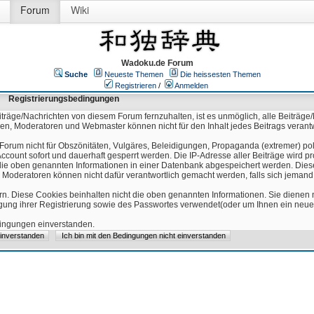
Forum
Wiki
Wadoku.de Forum
Suche
Neueste Themen
Die heissesten Themen
Registrieren
/
Anmelden
Registrierungsbedingungen
äge/Nachrichten von diesem Forum fernzuhalten, ist es unmöglich, alle Beiträge/
ren, Moderatoren und Webmaster können nicht für den Inhalt jedes Beitrags verant
Forum nicht für Obszönitäten, Vulgäres, Beleidigungen, Propaganda (extremer) pol
count sofort und dauerhaft gesperrt werden. Die IP-Adresse aller Beiträge wird pr
ss die oben genannten Informationen in einer Datenbank abgespeichert werden. Di
 Moderatoren können nicht dafür verantwortlich gemacht werden, falls sich jeman
n. Diese Cookies beinhalten nicht die oben genannten Informationen. Sie dienen
igung ihrer Registrierung sowie des Passwortes verwendet(oder um Ihnen ein neues
edingungen einverstanden.