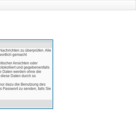
Nachrichten zu überprüfen. Alle
wortlich gemacht
itischer Ansichten oder
otokolliert und gegebenenfalls
ese Daten werden ohne die
d diese Daten durch so
 nur dazu die Benutzung des
 Passwort zu senden, falls Sie