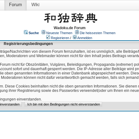
Forum
Wiki
Wadoku.de Forum
Suche
Neueste Themen
Die heissesten Themen
Registrieren
/
Anmelden
Registrierungsbedingungen
äge/Nachrichten von diesem Forum fernzuhalten, ist es unmöglich, alle Beiträge/
ren, Moderatoren und Webmaster können nicht für den Inhalt jedes Beitrags verant
Forum nicht für Obszönitäten, Vulgäres, Beleidigungen, Propaganda (extremer) pol
count sofort und dauerhaft gesperrt werden. Die IP-Adresse aller Beiträge wird pr
ss die oben genannten Informationen in einer Datenbank abgespeichert werden. Di
 Moderatoren können nicht dafür verantwortlich gemacht werden, falls sich jeman
n. Diese Cookies beinhalten nicht die oben genannten Informationen. Sie dienen
igung ihrer Registrierung sowie des Passwortes verwendet(oder um Ihnen ein neues
edingungen einverstanden.