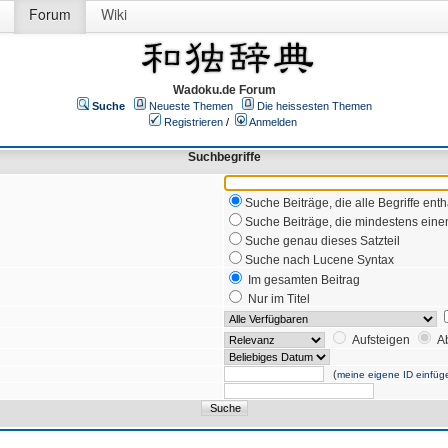
Forum
Wiki
Wadoku.de Forum
Suche
Neueste Themen
Die heissesten Themen
Registrieren
/
Anmelden
Suchbegriffe
Suche Beiträge, die alle Begriffe enth
Suche Beiträge, die mindestens einen
Suche genau dieses Satzteil
Suche nach Lucene Syntax
Im gesamten Beitrag
Nur im Titel
Aufsteigen
A
(
meine eigene ID einfüg