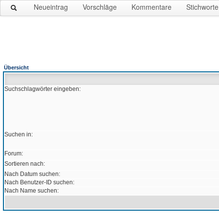
Neueintrag
Vorschläge
Kommentare
Stichworte
Übersicht
Suchschlagwörter eingeben:
Suchen in:
Forum:
Sortieren nach:
Nach Datum suchen:
Nach Benutzer-ID suchen:
Nach Name suchen: