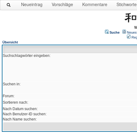
Neueintrag
Vorschläge
Kommentare
Stichworte
W
Suche
Neues
Reg
Übersicht
Suchschlagwörter eingeben:
Suchen in:
Forum:
Sortieren nach:
Nach Datum suchen:
Nach Benutzer-ID suchen:
Nach Name suchen: