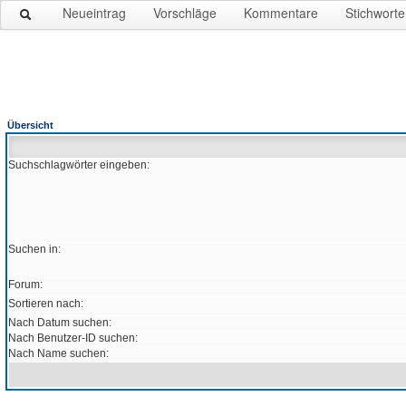
Neueintrag
Vorschläge
Kommentare
Stichworte
Übersicht
Suchschlagwörter eingeben:
Suchen in:
Forum:
Sortieren nach:
Nach Datum suchen:
Nach Benutzer-ID suchen:
Nach Name suchen: