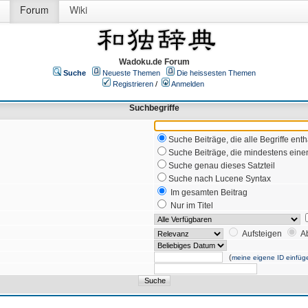
Forum
Wiki
Wadoku.de Forum
Suche
Neueste Themen
Die heissesten Themen
Registrieren
/
Anmelden
Suchbegriffe
Suche Beiträge, die alle Begriffe enth
Suche Beiträge, die mindestens einen
Suche genau dieses Satzteil
Suche nach Lucene Syntax
Im gesamten Beitrag
Nur im Titel
Aufsteigen
A
(
meine eigene ID einfüg