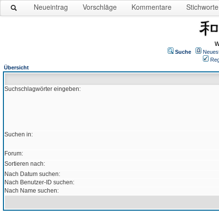
Neueintrag
Vorschläge
Kommentare
Stichworte
W
Suche
Neues
Reg
Übersicht
Suchschlagwörter eingeben:
Suchen in:
Forum:
Sortieren nach:
Nach Datum suchen:
Nach Benutzer-ID suchen:
Nach Name suchen: