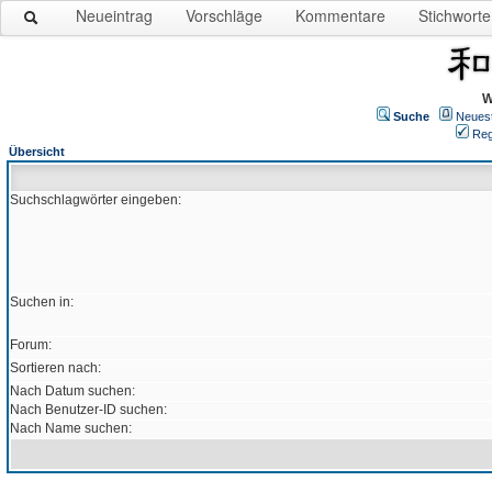
Neueintrag
Vorschläge
Kommentare
Stichworte
W
Suche
Neues
Reg
Übersicht
Suchschlagwörter eingeben:
Suchen in:
Forum:
Sortieren nach:
Nach Datum suchen:
Nach Benutzer-ID suchen:
Nach Name suchen: