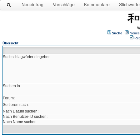
Neueintrag
Vorschläge
Kommentare
Stichworte
W
Suche
Neues
Reg
Übersicht
Suchschlagwörter eingeben:
Suchen in:
Forum:
Sortieren nach:
Nach Datum suchen:
Nach Benutzer-ID suchen:
Nach Name suchen: