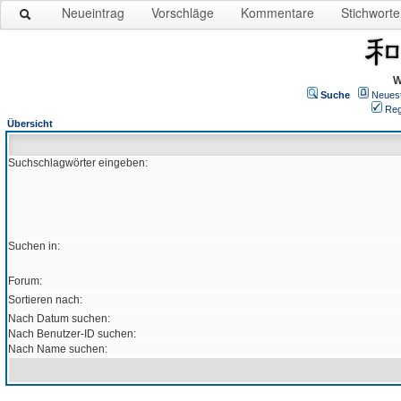
Neueintrag
Vorschläge
Kommentare
Stichworte
W
Suche
Neues
Reg
Übersicht
Suchschlagwörter eingeben:
Suchen in:
Forum:
Sortieren nach:
Nach Datum suchen:
Nach Benutzer-ID suchen:
Nach Name suchen: