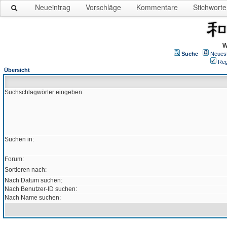
Neueintrag
Vorschläge
Kommentare
Stichworte
W
Suche
Neues
Reg
Übersicht
Suchschlagwörter eingeben:
Suchen in:
Forum:
Sortieren nach:
Nach Datum suchen:
Nach Benutzer-ID suchen:
Nach Name suchen: