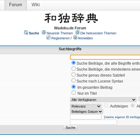
Forum
Wiki
Wadoku.de Forum
Suche
Neueste Themen
Die heissesten Themen
Registrieren
/
Anmelden
Suchbegriffe
Suche Beiträge, die alle Begriffe enth
Suche Beiträge, die mindestens einen
Suche genau dieses Satzteil
Suche nach Lucene Syntax
Im gesamten Beitrag
Nur im Titel
Aufsteigen
A
(
meine eigene ID einfüg