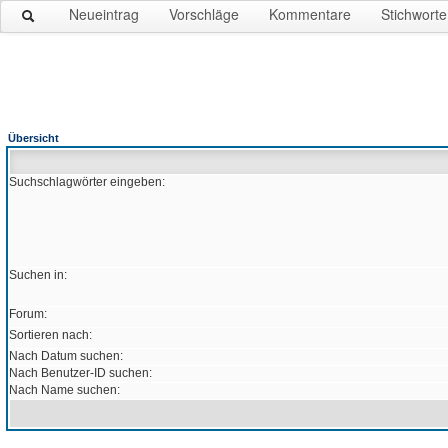
Neueintrag
Vorschläge
Kommentare
Stichworte
Übersicht
Suchschlagwörter eingeben:
Suchen in:
Forum:
Sortieren nach:
Nach Datum suchen:
Nach Benutzer-ID suchen:
Nach Name suchen: