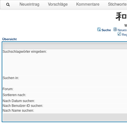
Neueintrag
Vorschläge
Kommentare
Stichworte
W
Suche
Neues
Reg
Übersicht
Suchschlagwörter eingeben:
Suchen in:
Forum:
Sortieren nach:
Nach Datum suchen:
Nach Benutzer-ID suchen:
Nach Name suchen: