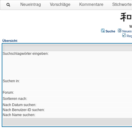
Neueintrag
Vorschläge
Kommentare
Stichworte
W
Suche
Neues
Reg
Übersicht
Suchschlagwörter eingeben:
Suchen in:
Forum:
Sortieren nach:
Nach Datum suchen:
Nach Benutzer-ID suchen:
Nach Name suchen: