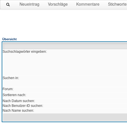
Neueintrag
Vorschläge
Kommentare
Stichworte
Übersicht
Suchschlagwörter eingeben:
Suchen in:
Forum:
Sortieren nach:
Nach Datum suchen:
Nach Benutzer-ID suchen:
Nach Name suchen: