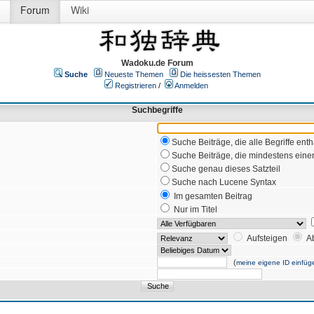
Forum
Wiki
Wadoku.de Forum
Suche
Neueste Themen
Die heissesten Themen
Registrieren
/
Anmelden
Suchbegriffe
Suche Beiträge, die alle Begriffe enth
Suche Beiträge, die mindestens einen
Suche genau dieses Satzteil
Suche nach Lucene Syntax
Im gesamten Beitrag
Nur im Titel
Aufsteigen
A
(
meine eigene ID einfüg