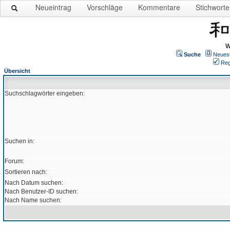
Neueintrag
Vorschläge
Kommentare
Stichworte
W
Suche
Neues
Reg
Übersicht
Suchschlagwörter eingeben:
Suchen in:
Forum:
Sortieren nach:
Nach Datum suchen:
Nach Benutzer-ID suchen:
Nach Name suchen: