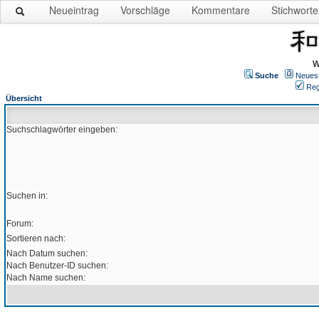
Neueintrag
Vorschläge
Kommentare
Stichworte
W
Suche
Neues
Reg
Übersicht
Suchschlagwörter eingeben:
Suchen in:
Forum:
Sortieren nach:
Nach Datum suchen:
Nach Benutzer-ID suchen:
Nach Name suchen: