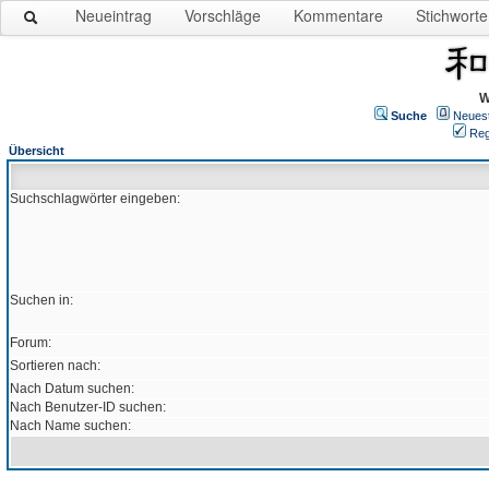
Neueintrag
Vorschläge
Kommentare
Stichworte
W
Suche
Neues
Reg
Übersicht
Suchschlagwörter eingeben:
Suchen in:
Forum:
Sortieren nach:
Nach Datum suchen:
Nach Benutzer-ID suchen:
Nach Name suchen: