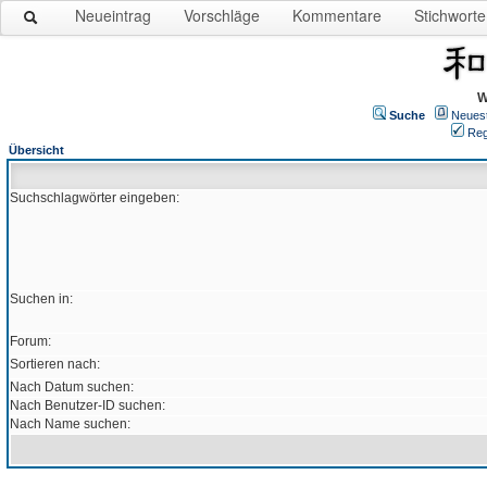
Neueintrag
Vorschläge
Kommentare
Stichworte
W
Suche
Neues
Reg
Übersicht
Suchschlagwörter eingeben:
Suchen in:
Forum:
Sortieren nach:
Nach Datum suchen:
Nach Benutzer-ID suchen:
Nach Name suchen: