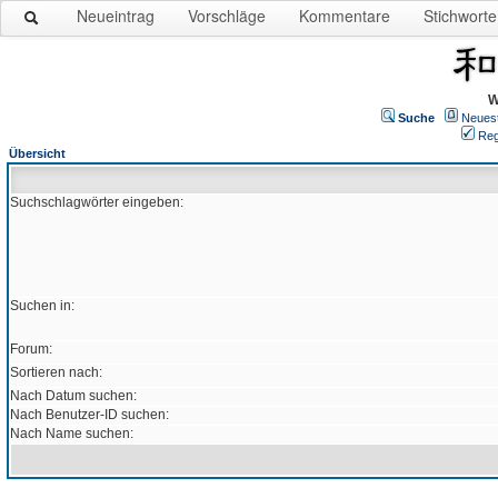
Neueintrag
Vorschläge
Kommentare
Stichworte
W
Suche
Neues
Reg
Übersicht
Suchschlagwörter eingeben:
Suchen in:
Forum:
Sortieren nach:
Nach Datum suchen:
Nach Benutzer-ID suchen:
Nach Name suchen: