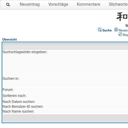
Neueintrag
Vorschläge
Kommentare
Stichworte
W
Suche
Neues
Reg
Übersicht
Suchschlagwörter eingeben:
Suchen in:
Forum:
Sortieren nach:
Nach Datum suchen:
Nach Benutzer-ID suchen:
Nach Name suchen: