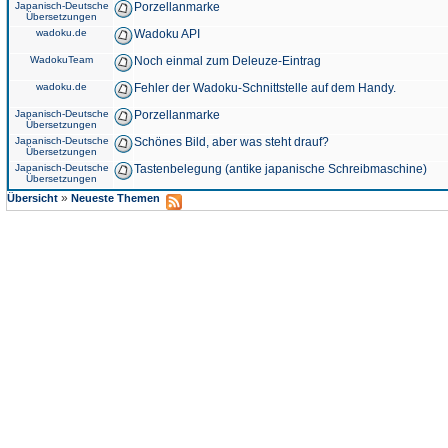
Japanisch-Deutsche
Porzellanmarke
Übersetzungen
wadoku.de
Wadoku API
WadokuTeam
Noch einmal zum Deleuze-Eintrag
wadoku.de
Fehler der Wadoku-Schnittstelle auf dem Handy.
Japanisch-Deutsche
Porzellanmarke
Übersetzungen
Japanisch-Deutsche
Schönes Bild, aber was steht drauf?
Übersetzungen
Japanisch-Deutsche
Tastenbelegung (antike japanische Schreibmaschine)
Übersetzungen
»
Übersicht
Neueste Themen