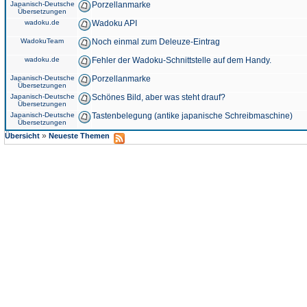
Japanisch-Deutsche
Porzellanmarke
Übersetzungen
wadoku.de
Wadoku API
WadokuTeam
Noch einmal zum Deleuze-Eintrag
wadoku.de
Fehler der Wadoku-Schnittstelle auf dem Handy.
Japanisch-Deutsche
Porzellanmarke
Übersetzungen
Japanisch-Deutsche
Schönes Bild, aber was steht drauf?
Übersetzungen
Japanisch-Deutsche
Tastenbelegung (antike japanische Schreibmaschine)
Übersetzungen
»
Übersicht
Neueste Themen