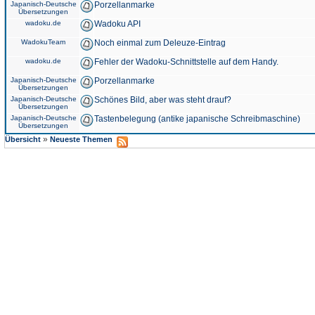
Japanisch-Deutsche
Porzellanmarke
Übersetzungen
wadoku.de
Wadoku API
WadokuTeam
Noch einmal zum Deleuze-Eintrag
wadoku.de
Fehler der Wadoku-Schnittstelle auf dem Handy.
Japanisch-Deutsche
Porzellanmarke
Übersetzungen
Japanisch-Deutsche
Schönes Bild, aber was steht drauf?
Übersetzungen
Japanisch-Deutsche
Tastenbelegung (antike japanische Schreibmaschine)
Übersetzungen
»
Übersicht
Neueste Themen