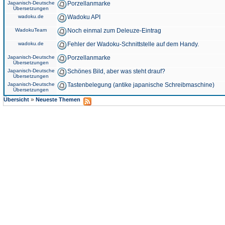
Japanisch-Deutsche
Porzellanmarke
Übersetzungen
wadoku.de
Wadoku API
WadokuTeam
Noch einmal zum Deleuze-Eintrag
wadoku.de
Fehler der Wadoku-Schnittstelle auf dem Handy.
Japanisch-Deutsche
Porzellanmarke
Übersetzungen
Japanisch-Deutsche
Schönes Bild, aber was steht drauf?
Übersetzungen
Japanisch-Deutsche
Tastenbelegung (antike japanische Schreibmaschine)
Übersetzungen
»
Übersicht
Neueste Themen