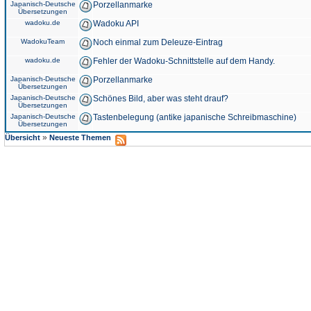
Japanisch-Deutsche
Porzellanmarke
Übersetzungen
wadoku.de
Wadoku API
WadokuTeam
Noch einmal zum Deleuze-Eintrag
wadoku.de
Fehler der Wadoku-Schnittstelle auf dem Handy.
Japanisch-Deutsche
Porzellanmarke
Übersetzungen
Japanisch-Deutsche
Schönes Bild, aber was steht drauf?
Übersetzungen
Japanisch-Deutsche
Tastenbelegung (antike japanische Schreibmaschine)
Übersetzungen
»
Übersicht
Neueste Themen