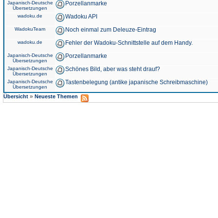
Japanisch-Deutsche
Porzellanmarke
Übersetzungen
wadoku.de
Wadoku API
WadokuTeam
Noch einmal zum Deleuze-Eintrag
wadoku.de
Fehler der Wadoku-Schnittstelle auf dem Handy.
Japanisch-Deutsche
Porzellanmarke
Übersetzungen
Japanisch-Deutsche
Schönes Bild, aber was steht drauf?
Übersetzungen
Japanisch-Deutsche
Tastenbelegung (antike japanische Schreibmaschine)
Übersetzungen
»
Übersicht
Neueste Themen