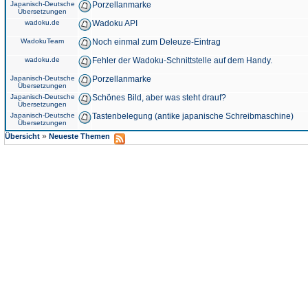
Japanisch-Deutsche
Porzellanmarke
Übersetzungen
wadoku.de
Wadoku API
WadokuTeam
Noch einmal zum Deleuze-Eintrag
wadoku.de
Fehler der Wadoku-Schnittstelle auf dem Handy.
Japanisch-Deutsche
Porzellanmarke
Übersetzungen
Japanisch-Deutsche
Schönes Bild, aber was steht drauf?
Übersetzungen
Japanisch-Deutsche
Tastenbelegung (antike japanische Schreibmaschine)
Übersetzungen
»
Übersicht
Neueste Themen