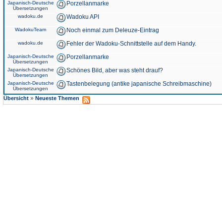
Japanisch-Deutsche
Porzellanmarke
Übersetzungen
wadoku.de
Wadoku API
WadokuTeam
Noch einmal zum Deleuze-Eintrag
wadoku.de
Fehler der Wadoku-Schnittstelle auf dem Handy.
Japanisch-Deutsche
Porzellanmarke
Übersetzungen
Japanisch-Deutsche
Schönes Bild, aber was steht drauf?
Übersetzungen
Japanisch-Deutsche
Tastenbelegung (antike japanische Schreibmaschine)
Übersetzungen
»
Übersicht
Neueste Themen