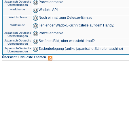
Japanisch-Deutsche
Porzellanmarke
Übersetzungen
wadoku.de
Wadoku API
WadokuTeam
Noch einmal zum Deleuze-Eintrag
wadoku.de
Fehler der Wadoku-Schnittstelle auf dem Handy.
Japanisch-Deutsche
Porzellanmarke
Übersetzungen
Japanisch-Deutsche
Schönes Bild, aber was steht drauf?
Übersetzungen
Japanisch-Deutsche
Tastenbelegung (antike japanische Schreibmaschine)
Übersetzungen
»
Übersicht
Neueste Themen