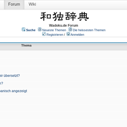
Forum
Wiki
Wadoku.de Forum
Suche
Neueste Themen
Die heissesten Themen
Registrieren
/
Anmelden
Thema
ir übersetzt?
n?
apanisch angezeigt