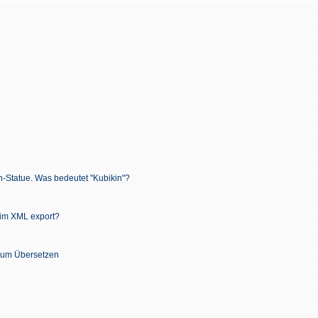
n-Statue. Was bedeutet "Kubikin"?
 im XML export?
 zum Übersetzen