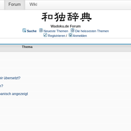
Forum
Wiki
Wadoku.de Forum
Suche
Neueste Themen
Die heissesten Themen
Registrieren
/
Anmelden
Thema
ir übersetzt?
n?
apanisch angezeigt