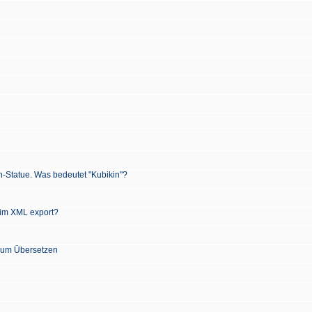
n-Statue. Was bedeutet "Kubikin"?
 im XML export?
 zum Übersetzen