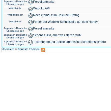
Japanisch-Deutsche
Porzellanmarke
Übersetzungen
wadoku.de
Wadoku API
WadokuTeam
Noch einmal zum Deleuze-Eintrag
wadoku.de
Fehler der Wadoku-Schnittstelle auf dem Handy.
Japanisch-Deutsche
Porzellanmarke
Übersetzungen
Japanisch-Deutsche
Schönes Bild, aber was steht drauf?
Übersetzungen
Japanisch-Deutsche
Tastenbelegung (antike japanische Schreibmaschine)
Übersetzungen
»
Übersicht
Neueste Themen