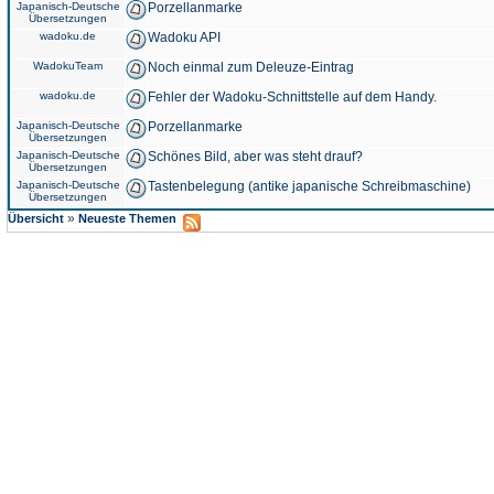
Japanisch-Deutsche
Porzellanmarke
Übersetzungen
wadoku.de
Wadoku API
WadokuTeam
Noch einmal zum Deleuze-Eintrag
wadoku.de
Fehler der Wadoku-Schnittstelle auf dem Handy.
Japanisch-Deutsche
Porzellanmarke
Übersetzungen
Japanisch-Deutsche
Schönes Bild, aber was steht drauf?
Übersetzungen
Japanisch-Deutsche
Tastenbelegung (antike japanische Schreibmaschine)
Übersetzungen
»
Übersicht
Neueste Themen