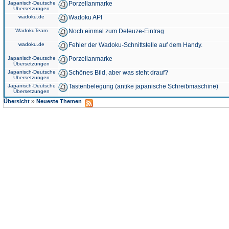
Japanisch-Deutsche
Porzellanmarke
Übersetzungen
wadoku.de
Wadoku API
WadokuTeam
Noch einmal zum Deleuze-Eintrag
wadoku.de
Fehler der Wadoku-Schnittstelle auf dem Handy.
Japanisch-Deutsche
Porzellanmarke
Übersetzungen
Japanisch-Deutsche
Schönes Bild, aber was steht drauf?
Übersetzungen
Japanisch-Deutsche
Tastenbelegung (antike japanische Schreibmaschine)
Übersetzungen
»
Übersicht
Neueste Themen