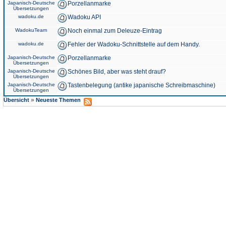
Japanisch-Deutsche
Porzellanmarke
Übersetzungen
wadoku.de
Wadoku API
WadokuTeam
Noch einmal zum Deleuze-Eintrag
wadoku.de
Fehler der Wadoku-Schnittstelle auf dem Handy.
Japanisch-Deutsche
Porzellanmarke
Übersetzungen
Japanisch-Deutsche
Schönes Bild, aber was steht drauf?
Übersetzungen
Japanisch-Deutsche
Tastenbelegung (antike japanische Schreibmaschine)
Übersetzungen
»
Übersicht
Neueste Themen