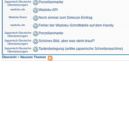
Japanisch-Deutsche
Porzellanmarke
Übersetzungen
wadoku.de
Wadoku API
WadokuTeam
Noch einmal zum Deleuze-Eintrag
wadoku.de
Fehler der Wadoku-Schnittstelle auf dem Handy.
Japanisch-Deutsche
Porzellanmarke
Übersetzungen
Japanisch-Deutsche
Schönes Bild, aber was steht drauf?
Übersetzungen
Japanisch-Deutsche
Tastenbelegung (antike japanische Schreibmaschine)
Übersetzungen
»
Übersicht
Neueste Themen