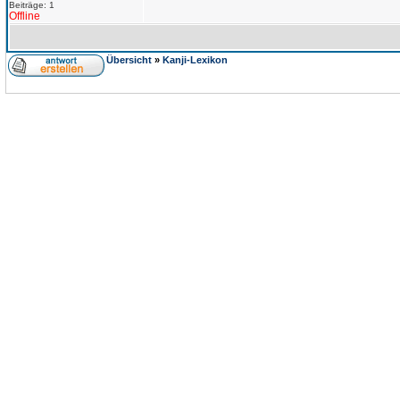
Beiträge: 1
Offline
Übersicht
»
Kanji-Lexikon