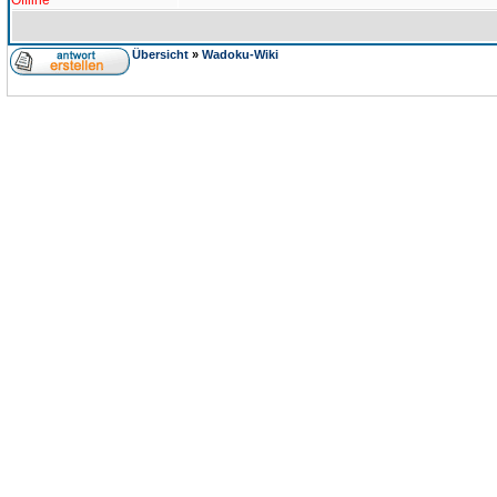
Offline
Übersicht
»
Wadoku-Wiki