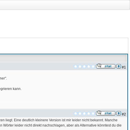
#1
ner".
egrieren kann.
#2
 liegt. Eine deutlich kleinere Version ist mir leider nicht bekannt. Manche
Wörter leider nicht direkt nachschlagen, aber als Alternative könntest du die