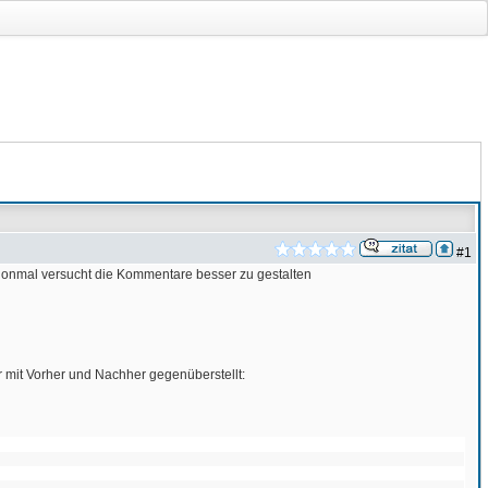
#1
chonmal versucht die Kommentare besser zu gestalten
r mit Vorher und Nachher gegenüberstellt: