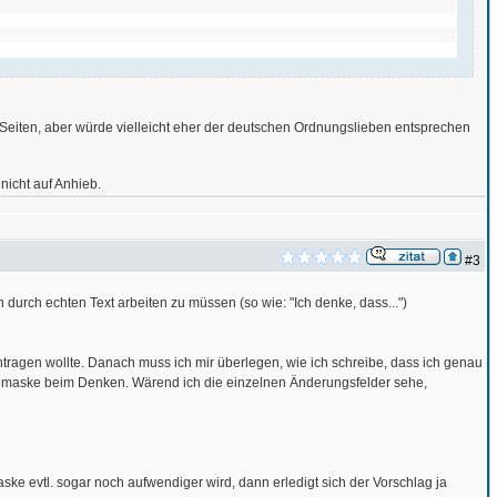
n Seiten, aber würde vielleicht eher der deutschen Ordnungslieben entsprechen
nicht auf Anhieb.
#3
durch echten Text arbeiten zu müssen (so wie: "Ich denke, dass...")
ragen wollte. Danach muss ich mir überlegen, wie ich schreibe, dass ich genau
gabemaske beim Denken. Wärend ich die einzelnen Änderungsfelder sehe,
ke evtl. sogar noch aufwendiger wird, dann erledigt sich der Vorschlag ja