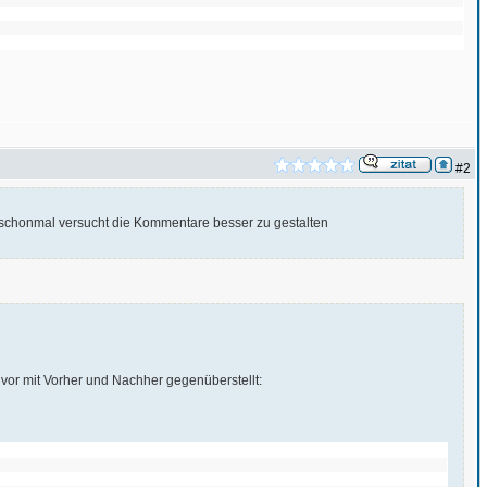
#2
a schonmal versucht die Kommentare besser zu gestalten
nvor mit Vorher und Nachher gegenüberstellt: