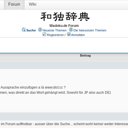
Forum
Wiki
Wadoku.de Forum
Suche
Neueste Themen
Die heissesten Themen
Registrieren
/
Anmelden
Beitrag
e Aussprache einzufügen a lá www.dict.cc ?
ehmen, was direkt an das Wort gehängt wird; Sowohl für JP also auch DE)
 im Forum auffindbar - ausser über die Suche... scheint wohl keiner weiter Interes