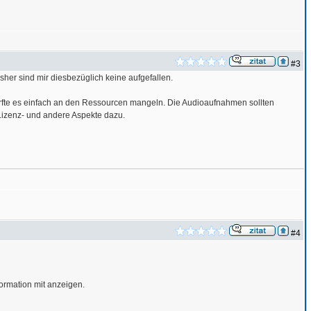
#3
sher sind mir diesbezüglich keine aufgefallen.
h dürfte es einfach an den Ressourcen mangeln. Die Audioaufnahmen sollten
Lizenz- und andere Aspekte dazu.
#4
formation mit anzeigen.