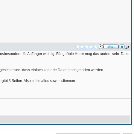
#5
 insbesondere für Anfänger wichtig. Für geübte Hörer mag das anders sein. Dazu
usgeschlossen, dass einfach kopierte Daten hochgeladen werden.
ibt 3 Seiten. Also sollte alles soweit stimmen.