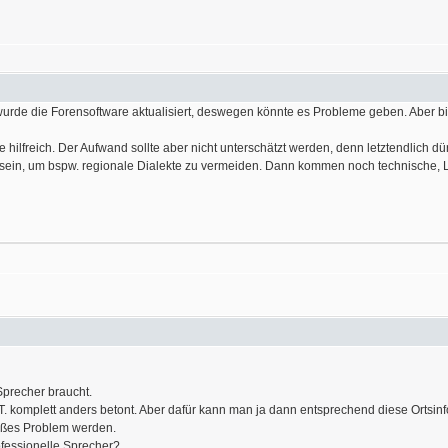
 wurde die Forensoftware aktualisiert, deswegen könnte es Probleme geben. Aber bi
ele hilfreich. Der Aufwand sollte aber nicht unterschätzt werden, denn letztendlic
n sein, um bspw. regionale Dialekte zu vermeiden. Dann kommen noch technische, 
Sprecher braucht.
z.T. komplett anders betont. Aber dafür kann man ja dann entsprechend diese Ortsin
großes Problem werden.
fessionelle Sprecher?