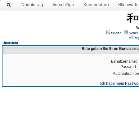
Neueintrag
Vorschläge
Kommentare
Stichworte
W
Suche
Neues
Reg
Übersicht
Bitte geben Sie Ihren Benutzer
Benutzername:
Passwort:
Automatisch b
Ich habe mein Passwor