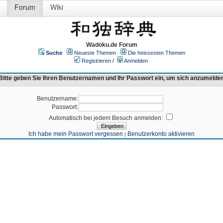
Forum
Wiki
Wadoku.de Forum
Suche
Neueste Themen
Die heissesten Themen
Registrieren
/
Anmelden
Bitte geben Sie Ihren Benutzernamen und Ihr Passwort ein, um sich anzumelde
Benutzername:
Passwort:
Automatisch bei jedem Besuch anmelden:
Ich habe mein Passwort vergessen
Benutzerkonto aktivieren
|