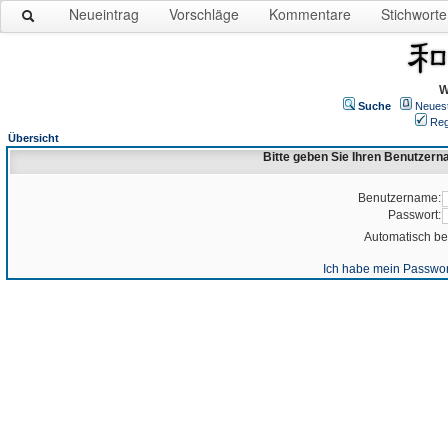
Neueintrag
Vorschläge
Kommentare
Stichworte
W
Suche
Neues
Reg
Übersicht
Bitte geben Sie Ihren Benutzer
Benutzername:
Passwort:
Automatisch b
Ich habe mein Passwor